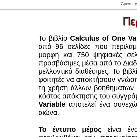
Άμεση α
Το βιβλίο
Calculus of One Va
από 96 σελίδες που περιλαμ
μορφή και 750 ψηφιακές σελί
προσβάσιμες μέσα από το Διαδί
μελλοντικά διαθέσιμες. Το βιβλ
φοιτητές να αποκτήσουν γνώση σ
τη χρήση άλλων βοηθημάτων 
κόστος απόκτησης του συγγράμ
Variable
αποτελεί ένα συνεχώ
αιώνα.
Το έντυπο μέρος
είναι έν