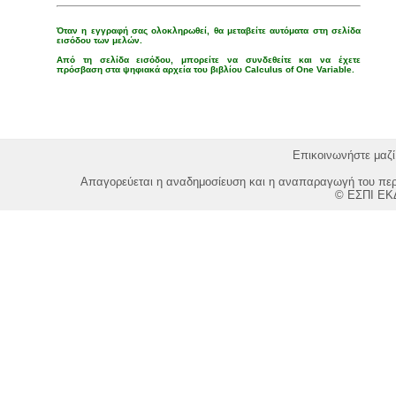
Όταν η εγγραφή σας ολοκληρωθεί, θα μεταβείτε αυτόματα στη σελίδα
εισόδου των μελών.
Από τη σελίδα εισόδου, μπορείτε να συνδεθείτε και να έχετε
πρόσβαση στα ψηφιακά αρχεία του βιβλίου Calculus of One Variable.
Επικοινωνήστε μαζί
Απαγορεύεται η αναδημοσίευση και η αναπαραγωγή του περι
© ΕΣΠΙ ΕΚ